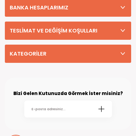
BANKA HESAPLARIMIZ
TESLİMAT VE DEĞİŞİM KOŞULLARI
KATEGORİLER
Bizi Gelen Kutunuzda Görmek İster misiniz?