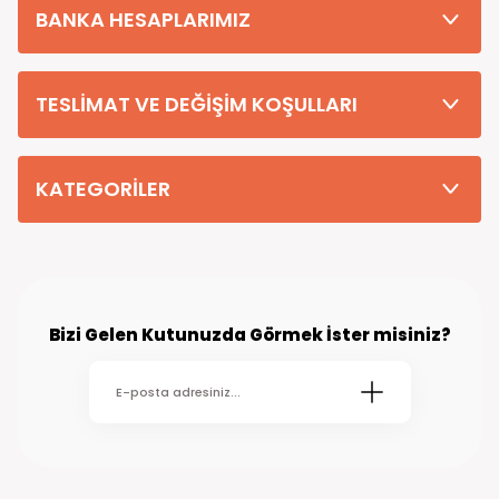
BANKA HESAPLARIMIZ
TESLİMAT VE DEĞİŞİM KOŞULLARI
KATEGORİLER
Bizi Gelen Kutunuzda Görmek İster misiniz?